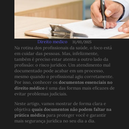
Direito medico
31/03/2025
Na rotina dos profissionais da saúde, o foco está
em cuidar das pessoas. Mas, infelizmente,
também é preciso estar atento a outro lado da
profissão: o risco jurídico. Um atendimento mal
documentado pode acabar em um processo,
mesmo quando o profissional agiu corretamente.
Por isso, conhecer os
documentos essenciais no
direito médico
é uma das formas mais eficazes de
evitar problemas judiciais.
Neste artigo, vamos mostrar de forma clara e
objetiva
quais documentos não podem faltar na
prática médica
para proteger você e garantir
mais segurança jurídica no seu dia a dia.