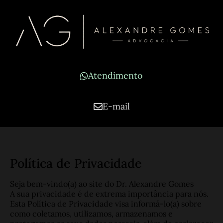
Atendimento
E-mail
Política de Privacidade
Seja bem-vindo(a) ao site do Dr. Alexandre Gomes
A sua privacidade é de extrema importância para nós.
Esta Política de Privacidade visa informá-lo(a) sobre
como coletamos, utilizamos, armazenamos e